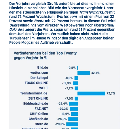
Der Vorjahrsvergleich (Grafik unten) bietet diesmal in mancher
Hinsicht ein ähnliches Bild wie der Vormonatsvergleich: Unter
den meistbesuchten Verlagsseiten ragen
Transfermarkt.de
mit
rund 73 Prozent Wachstum,
Wetter.com
mit einem Plus von 32
Prozent sowie
Bunte
mit 22 Prozent heraus. In diesem Fall wird
Bunte
allerdings vom direkten Wettbewerber noch übertroffen:
Gala.de
steigert die Visits sogar um rund 51 Prozent gegenüber
dem Juni des Vorjahres. Vermutlich haben nicht zuletzt die
Turbulenzen im Hause Windsor den digitalen Angeboten beider
People Magazines Auftrieb verschafft.