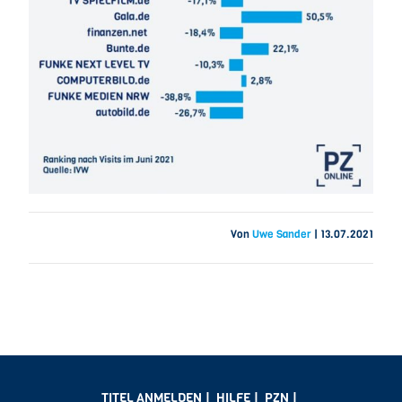
Von
Uwe Sander
|
13.07.2021
TITEL ANMELDEN
|
HILFE
|
PZN
|