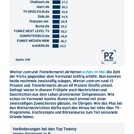
Wetter.com
und
Transfermarkt.de
hatten
schon im Mai
die Zahl
der Visits gegenüber dem Vormonat kräftig erhöht. Nun konnten
beide nochmals zweistellig zulegen,
Wetter.com
um rund 15
Prozent und
Transfermarkt.de
um elf Prozent (Grafik unten).
Gefragt waren in diesem Frühjahr auch Nachrichten und
Geschichten aus dem Leben prominenter Zeitgenossen: Wie
schon im Vormonat konnte
Bunte
noch einmal mit einer
zweistelligen Zuwachsrate glänzen. Im Übrigen: Wie das Plus bei
den Wetternachrichten dürfte auch das Minus bei Infos über TV-
Programme, Kochrezepte und Börsenkurse zum Teil saisonale
Gründe haben.