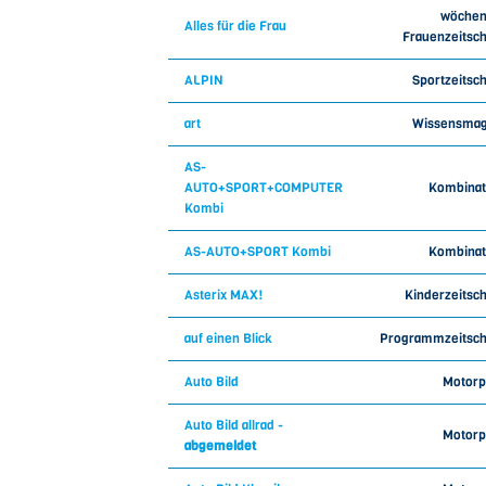
wöchen
Alles für die Frau
Frauenzeitsch
ALPIN
Sportzeitsch
art
Wissensmag
AS-
AUTO+SPORT+COMPUTER
Kombinat
Kombi
AS-AUTO+SPORT Kombi
Kombinat
Asterix MAX!
Kinderzeitsch
auf einen Blick
Programmzeitschr
Auto Bild
Motorp
Auto Bild allrad -
Motorp
abgemeldet