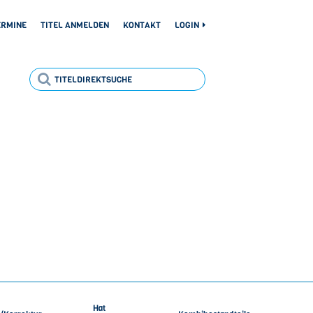
ERMINE
TITEL ANMELDEN
KONTAKT
LOGIN
Hat