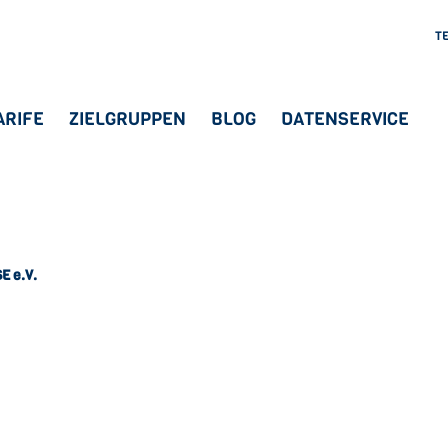
T
ARIFE
ZIELGRUPPEN
BLOG
DATENSERVICE
 e.V.