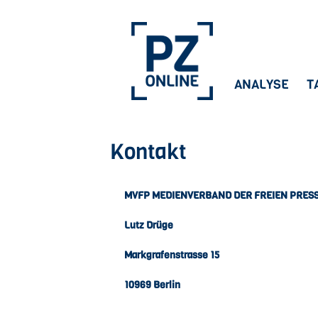
Skip
to
content
ANALYSE
T
Kontakt
MVFP MEDIENVERBAND DER FREIEN PRESSE
Lutz Drüge
Markgrafenstrasse 15
10969 Berlin