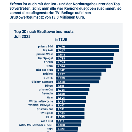
Prisma
ist auch mit der Ost- und der Nordausgabe unter den Top
30 vertreten. Zählt man alle vier Regionalausgaben zusammen, so
kommt die auflagenstarke TV-Beilage auf einen
Bruttowerbeumsatz von 15,3 Millionen Euro.