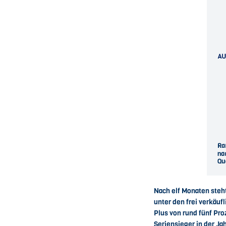
Nach elf Monaten steht
unter den frei verkäuf
Plus von rund fünf Pro
Seriensieger in der Ja