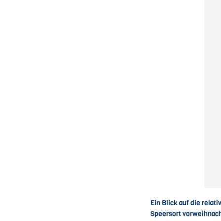
Ein Blick auf die rel
Speersort vorweihnach