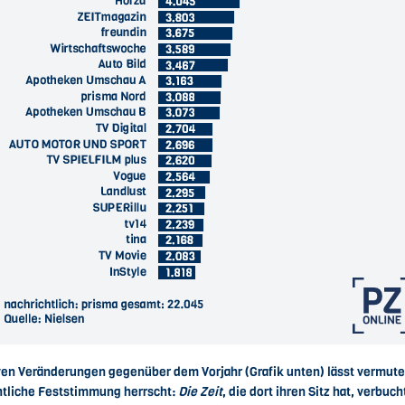
ativen Veränderungen gegenüber dem Vorjahr (Grafik unten) lässt vermu
tliche Feststimmung herrscht:
Die Zeit
, die dort ihren Sitz hat, verbuc