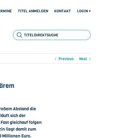
ERMINE
TITEL ANMELDEN
KONTAKT
LOGIN
Previous
Next
lärem
roßem Abstand die
äuft sich der
 Fast gleichauf folgen
in liegt damit zum
 Millionen Euro.