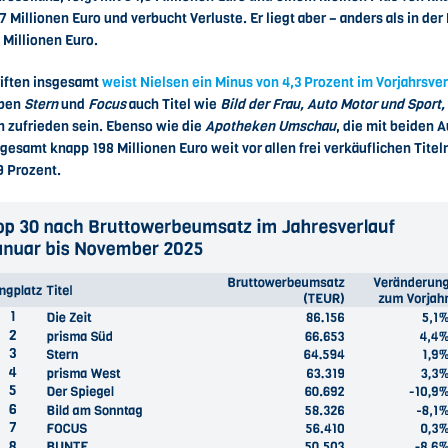
Millionen Euro und verbucht Verluste. Er liegt aber – anders als in de
 Millionen Euro.
iften insgesamt
weist Nielsen ein Minus von 4,3 Prozent im Vorjahrsver
eben
Stern
und
Focus
auch Titel wie
Bild der Frau, Auto Motor und Sport, 
 zufrieden sein. Ebenso wie die
Apotheken Umschau
, die mit beiden A
sgesamt knapp 198 Millionen Euro weit vor allen frei verkäuflichen Tite
9 Prozent.