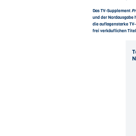
Das TV-Supplement
Pr
und der Nordausgabe h
die auflagenstarke TV-
frei verkäuflichen Tite