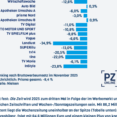
 fest:
Die Zeit
wird 2025 zum dritten Mal in Folge der im Werbemarkt um
lichen Zeitschriften und Wochen-/Sonntagszeitungen sein. Mit 86,2 Mi
zent liegt die Wochenzeitung uneinholbar an der Spitze (Tabelle unten)
hresbilanz, folgt mit 64,6 Millionen Euro und einem kleinen Plus von kn