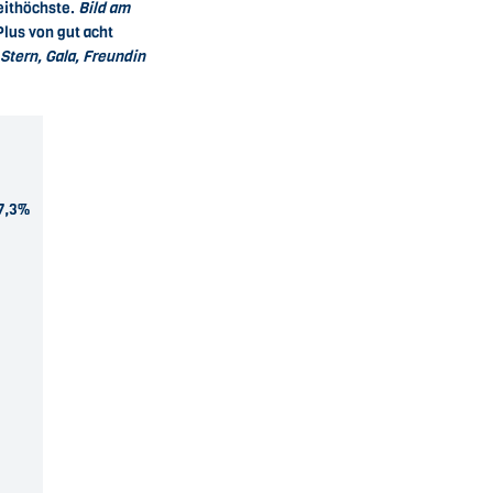
eithöchste.
Bild am
lus von gut acht
Stern, Gala, Freundin