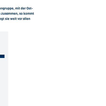
engruppe, mit der Ost-
ben zusammen, so kommt
gt sie weit vor allen