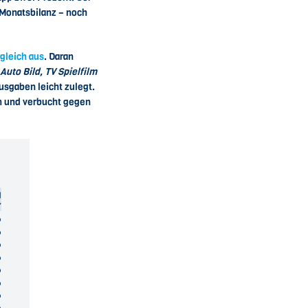
r Monatsbilanz – noch
gleich aus
. Daran
Auto Bild, TV Spielfilm
usgaben leicht zulegt.
ln und verbucht gegen